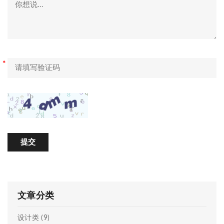
*
*
提交
文章分类
设计类 (9)