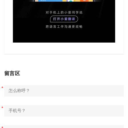
留言区
*
*