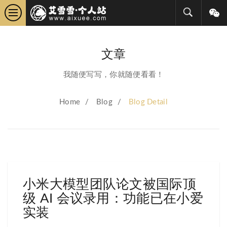
公众号：艾雪雪上天
文章
了没
我随便写写，你就随便看看！
微信号：
Escher5521
Home
/
Blog
/
Blog Detail
小米大模型团队论文被国际顶
级 AI 会议录用：功能已在小爱
实装